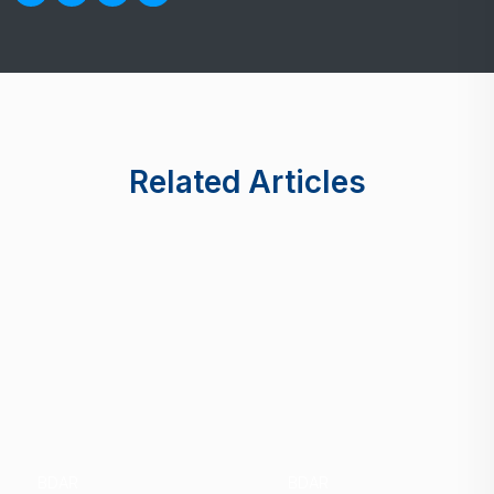
Related Articles
BDAR
BDAR