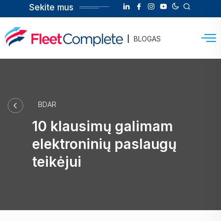
Sekite mus
BLOGAS
BDAR
10 klausimų galimam
elektroninių paslaugų
teikėjui