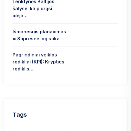
Lenktynės Baltijos
šalyse: kaip drąsi
idėja…
Išmanesnis planavimas
= Stipresnė logistika
Pagrindiniai veiklos
rodikliai (KPI): Krypties
rodiklis…
Tags