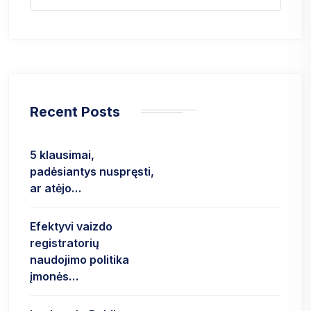
Recent Posts
5 klausimai,
padėsiantys nuspręsti,
ar atėjo…
Efektyvi vaizdo
registratorių
naudojimo politika
įmonės…