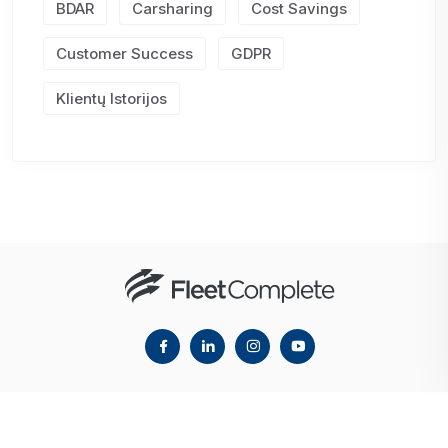
BDAR
Carsharing
Cost Savings
Customer Success
GDPR
Klientų Istorijos
© 2023 Fleet Complete. All Rights Reserved.