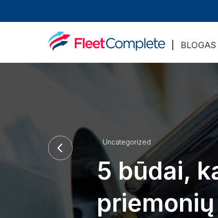
BLOGAS
Uncategorized
5 būdai, k
priemonių