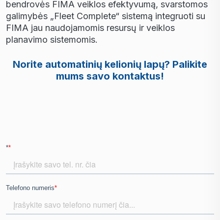
bendrovės FIMA veiklos efektyvumą, svarstomos
galimybės „Fleet Complete“ sistemą integruoti su
FIMA jau naudojamomis resursų ir veiklos
planavimo sistemomis.
Norite automatinių kelionių lapų? Palikite
mums savo kontaktus!