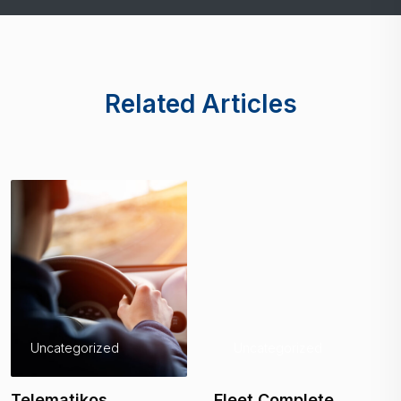
Related Articles
Uncategorized
Uncategorized
Telematikos
Fleet Complete