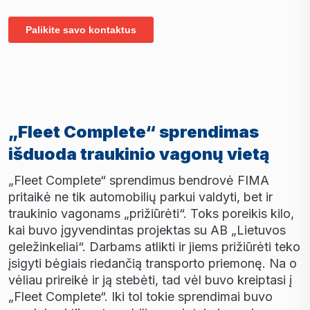
„Fleet Complete“ sprendimas
išduoda traukinio vagonų vietą
„Fleet Complete“ sprendimus bendrovė FIMA
pritaikė ne tik automobilių parkui valdyti, bet ir
traukinio vagonams „prižiūrėti“. Toks poreikis kilo,
kai buvo įgyvendintas projektas su AB „Lietuvos
geležinkeliai“. Darbams atlikti ir jiems prižiūrėti teko
įsigyti bėgiais riedančią transporto priemonę. Na o
vėliau prireikė ir ją stebėti, tad vėl buvo kreiptasi į
„Fleet Complete“. Iki tol tokie sprendimai buvo