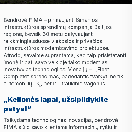
Bendrovė FIMA – pirmaujanti išmanios
infrastruktūros sprendimų kompanija Baltijos
regione, beveik 30 metų dalyvaujanti
reikšmingiausiuose viešosios ir privačios
infrastruktūros modernizavimo projektuose.
Atrodo, savaime suprantama, kad taip prisistatanti
įmonė ir pati savo veikloje taiko modernias,
inovatyvias technologijas. Viena jų – „Fleet
Complete“ sprendimas, padedantis tvarkyti ne tik
automobilių ūkį, bet ir… traukinio vagonus.
„Kelionės lapai, užsipildykite
patys!”
Taikydama technologines inovacijas, bendrovė
FIMA siūlo savo klientams informacinių ryšių ir