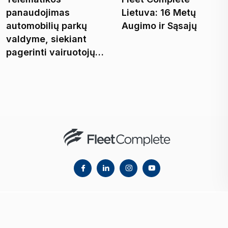
panaudojimas
Lietuva: 16 Metų
automobilių parkų
Augimo ir Sąsajų
valdyme, siekiant
pagerinti vairuotojų…
© 2023 Fleet Complete. All Rights Reserved.