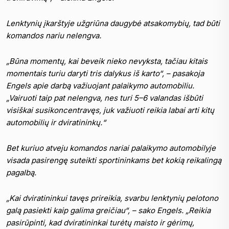
Lenktynių įkarštyje užgriūna daugybė atsakomybių, tad būti
komandos nariu nelengva.
„Būna momentų, kai beveik nieko nevyksta, tačiau kitais
momentais turiu daryti tris dalykus iš karto“, – pasakoja
Engels apie darbą važiuojant palaikymo automobiliu.
„Vairuoti taip pat nelengva, nes turi 5–6 valandas išbūti
visiškai susikoncentravęs, juk važiuoti reikia labai arti kitų
automobilių ir dviratininkų.“
Bet kuriuo atveju komandos nariai palaikymo automobilyje
visada pasirengę suteikti sportininkams bet kokią reikalingą
pagalbą.
„Kai dviratininkui tavęs prireikia, svarbu lenktynių pelotono
galą pasiekti kaip galima greičiau“, – sako Engels. „Reikia
pasirūpinti, kad dviratininkai turėtų maisto ir gėrimų,