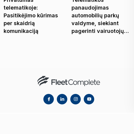
telematikoje:
panaudojimas
Pasitikėjimo kūrimas
automobilių parkų
per skaidrią
valdyme, siekiant
komunikaciją
pagerinti vairuotojų…
© 2023 Fleet Complete. All Rights Reserved.