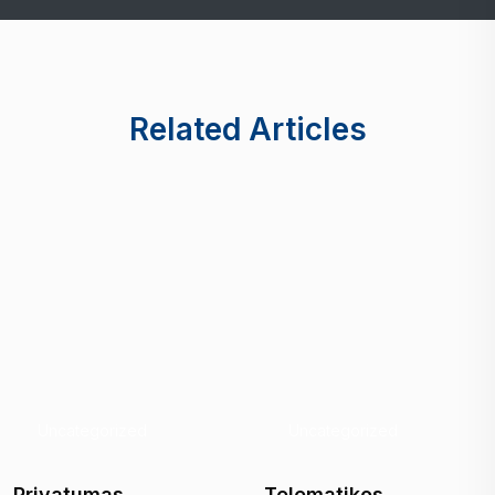
Related Articles
Uncategorized
Uncategorized
Privatumas
Telematikos