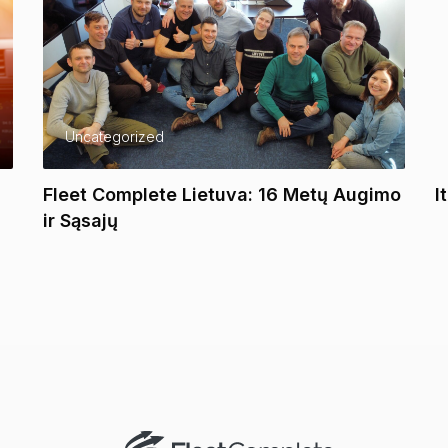
Uncategorized
Fleet Complete Lietuva: 16 Metų Augimo
I
ir Sąsajų