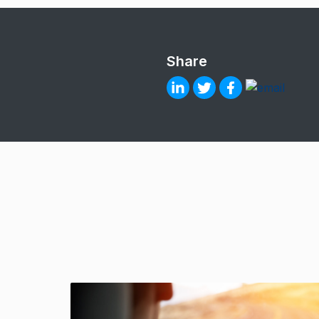
Share