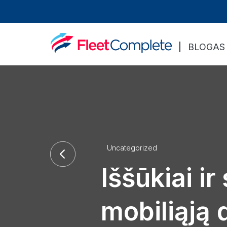
BLOGAS
Uncategorized
Iššūkiai i
mobiliąją 