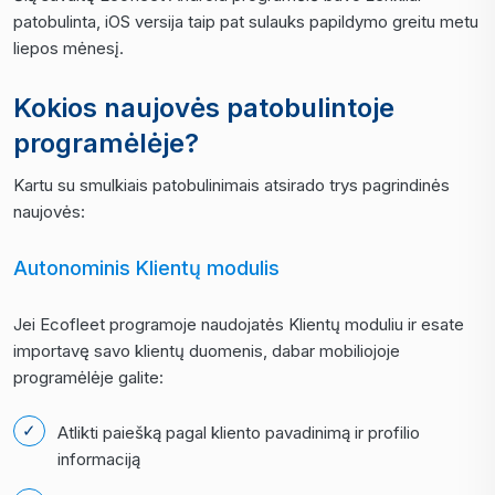
patobulinta, iOS versija taip pat sulauks papildymo greitu metu
liepos mėnesį.
Kokios naujovės patobulintoje
programėlėje?
Kartu su smulkiais patobulinimais atsirado trys pagrindinės
naujovės:
Autonominis Klientų modulis
Jei Ecofleet programoje naudojatės Klientų moduliu ir esate
importavę savo klientų duomenis, dabar mobiliojoje
programėlėje galite:
Atlikti paiešką pagal kliento pavadinimą ir profilio
informaciją