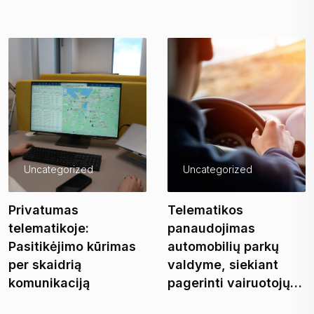
Uncategorized
Uncategorized
Privatumas
Telematikos
telematikoje:
panaudojimas
Pasitikėjimo kūrimas
automobilių parkų
per skaidrią
valdyme, siekiant
komunikaciją
pagerinti vairuotojų…