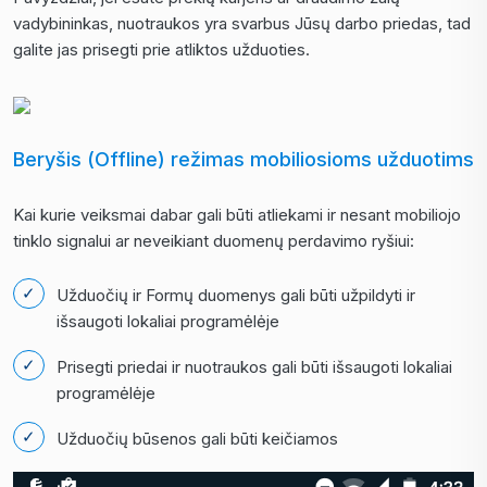
vadybininkas, nuotraukos yra svarbus Jūsų darbo priedas, tad
galite jas prisegti prie atliktos užduoties.
Beryšis (Offline) režimas mobiliosioms užduotims
Kai kurie veiksmai dabar gali būti atliekami ir nesant mobiliojo
tinklo signalui ar neveikiant duomenų perdavimo ryšiui:
Užduočių ir Formų duomenys gali būti užpildyti ir
išsaugoti lokaliai programėlėje
Prisegti priedai ir nuotraukos gali būti išsaugoti lokaliai
programėlėje
Užduočių būsenos gali būti keičiamos