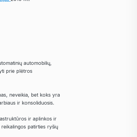
tomatinių automobilių,
ti prie plėtros
as, neveikia, bet koks yra
rbiaus ir konsoliduosis.
struktūros ir aplinkos ir
 reikalingos patirties ryšių