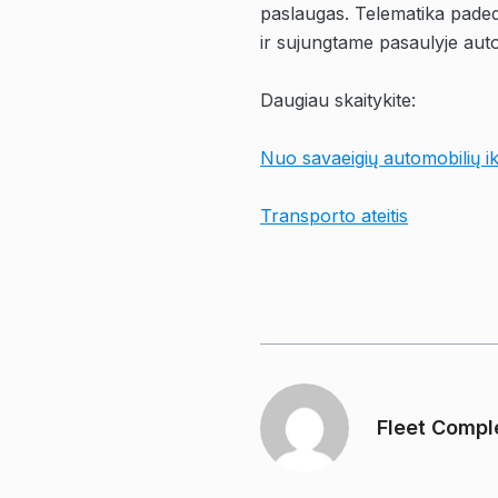
paslaugas. Telematika padeda
ir sujungtame pasaulyje auto
Daugiau skaitykite:
Nuo savaeigių automobilių i
Transporto ateitis
Fleet Compl