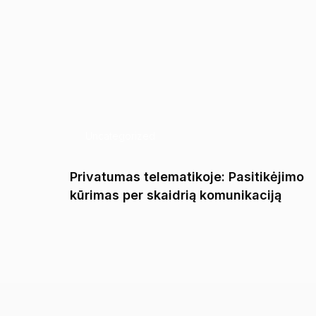
Uncategorized
iliąją
Privatumas telematikoje: Pasitikėjimo
kūrimas per skaidrią komunikaciją