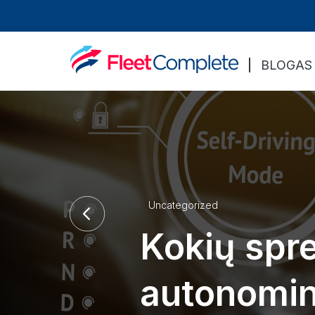
BLOGAS
Uncategorized
Kokių spr
autonomin