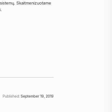
tų sistemų. Skaitmenizuotame
.
Published:
September 19, 2019