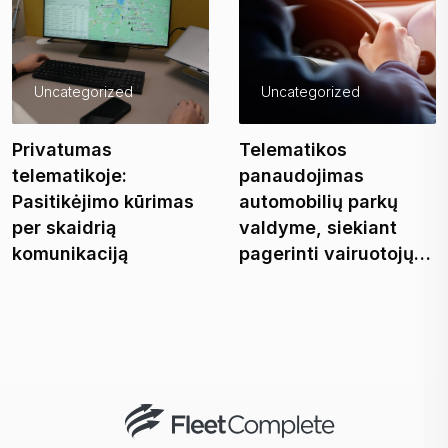
Uncategorized
Uncategorized
Privatumas
Telematikos
telematikoje:
panaudojimas
Pasitikėjimo kūrimas
automobilių parkų
per skaidrią
valdyme, siekiant
komunikaciją
pagerinti vairuotojų…